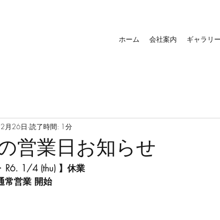
ホーム
会社案内
ギャラリ
12月26日
読了時間: 1分
の営業日お知らせ
▶ R6. 1/4 (thu) 】休業
 ~ 】通常営業 開始
年末年始の休業日とさせていただきます。なお、12/27(