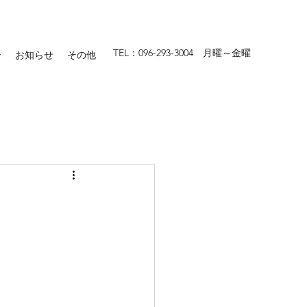
TEL：096-293-3004 月曜～金曜
ー
お知らせ
その他
wed)を配達