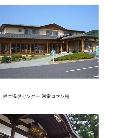
栖本温泉センター 河童ロマン館