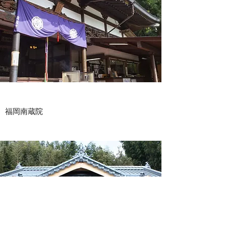
​​福岡南蔵院