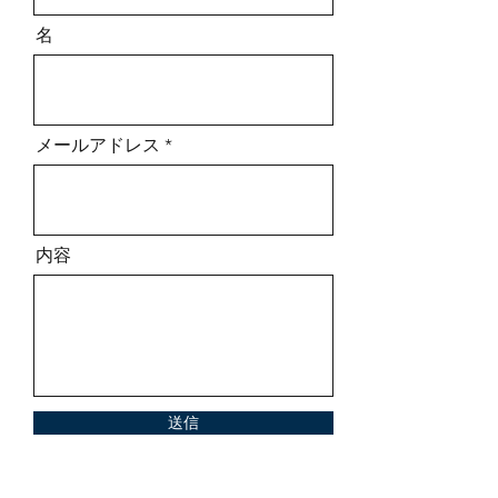
名
メールアドレス
内容
送信